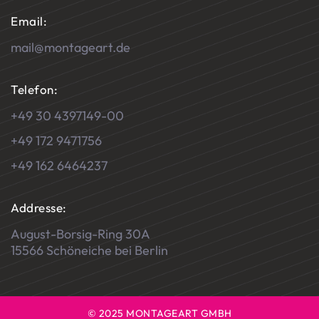
Email:
mail@montageart.de
Telefon:
+49 30 4397149-00
+49 172 9471756
+49 162 6464237
Addresse:
August-Borsig-Ring 30A
15566 Schöneiche bei Berlin
© 2025 MONTAGEART GMBH